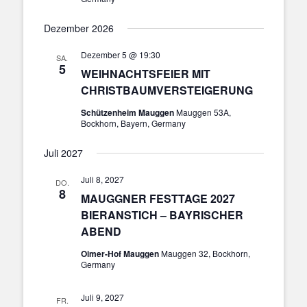
Dezember 2026
Dezember 5 @ 19:30
SA.
5
WEIHNACHTSFEIER MIT
CHRISTBAUMVERSTEIGERUNG
Schützenheim Mauggen
Mauggen 53A,
Bockhorn, Bayern, Germany
Juli 2027
Juli 8, 2027
DO.
8
MAUGGNER FESTTAGE 2027
BIERANSTICH – BAYRISCHER
ABEND
Oimer-Hof Mauggen
Mauggen 32, Bockhorn,
Germany
Juli 9, 2027
FR.