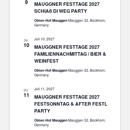
9
MAUGGNER FESTTAGE 2027
SCHIAß DI WEG PARTY
Oimer-Hof Mauggen
Mauggen 32, Bockhorn,
Germany
Juli 10, 2027
SA.
10
MAUGGNER FESTTAGE 2027
FAMILIENNACHMITTAG / BIER &
WEINFEST
Oimer-Hof Mauggen
Mauggen 32, Bockhorn,
Germany
Juli 11, 2027
SO.
11
MAUGGNER FESTTAGE 2027
FESTSONNTAG & AFTER FESTL
PARTY
Oimer-Hof Mauggen
Mauggen 32, Bockhorn,
Germany