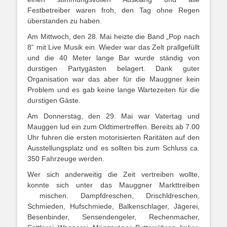
Festbetreiber waren froh, den Tag ohne Regen
überstanden zu haben.
Am Mittwoch, den 28. Mai heizte die Band „Pop nach
8“ mit Live Musik ein. Wieder war das Zelt prallgefüllt
und die 40 Meter lange Bar wurde ständig von
durstigen Partygästen belagert. Dank guter
Organisation war das aber für die Mauggner kein
Problem und es gab keine lange Wartezeiten für die
durstigen Gäste.
Am Donnerstag, den 29. Mai war Vatertag und
Mauggen lud ein zum Oldtimertreffen. Bereits ab 7.00
Uhr fuhren die ersten motorisierten Raritäten auf den
Ausstellungsplatz und es sollten bis zum Schluss ca.
350 Fahrzeuge werden.
Wer sich anderweitig die Zeit vertreiben wollte,
konnte sich unter das Mauggner Markttreiben
mischen. Dampfdreschen, Drischldreschen,
Schmieden, Hufschmiede, Balkenschlager, Jägerei,
Besenbinder, Sensendengeler, Rechenmacher,