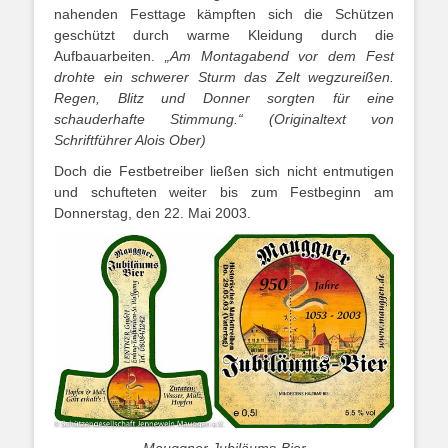
nahenden Festtage kämpften sich die Schützen
geschützt durch warme Kleidung durch die
Aufbauarbeiten.
„Am Montagabend vor dem Fest
drohte ein schwerer Sturm das Zelt wegzureißen.
Regen, Blitz und Donner sorgten für eine
schauderhafte Stimmung.“ (Originaltext von
Schriftführer Alois Ober)
Doch die Festbetreiber ließen sich nicht entmutigen
und schufteten weiter bis zum Festbeginn am
Donnerstag, den 22. Mai 2003.
Mauggner Jubiläums-Bier