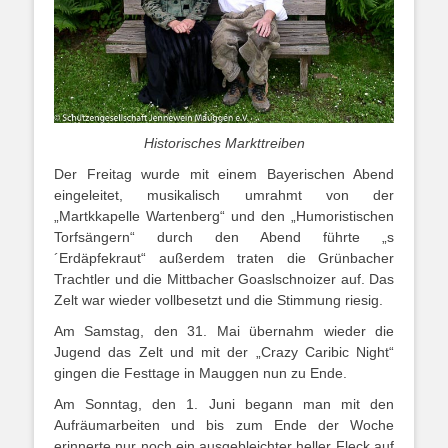
Historisches Markttreiben
Der Freitag wurde mit einem Bayerischen Abend
eingeleitet, musikalisch umrahmt von der
„Martkkapelle Wartenberg“ und den „Humoristischen
Torfsängern“ durch den Abend führte „s
´Erdäpfekraut“ außerdem traten die Grünbacher
Trachtler und die Mittbacher Goaslschnoizer auf. Das
Zelt war wieder vollbesetzt und die Stimmung riesig.
Am Samstag, den 31. Mai übernahm wieder die
Jugend das Zelt und mit der „Crazy Caribic Night“
gingen die Festtage in Mauggen nun zu Ende.
Am Sonntag, den 1. Juni begann man mit den
Aufräumarbeiten und bis zum Ende der Woche
erinnerte nur noch ein ausgebleichter heller Fleck auf