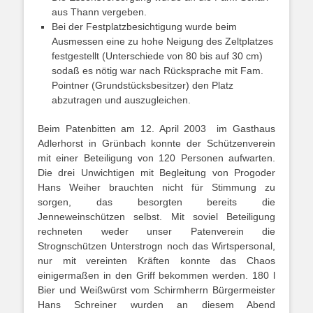
aus Thann vergeben.
Bei der Festplatzbesichtigung wurde beim
Ausmessen eine zu hohe Neigung des Zeltplatzes
festgestellt (Unterschiede von 80 bis auf 30 cm)
sodaß es nötig war nach Rücksprache mit Fam.
Pointner (Grundstücksbesitzer) den Platz
abzutragen und auszugleichen.
Beim Patenbitten am 12. April 2003 im Gasthaus
Adlerhorst in Grünbach konnte der Schützenverein
mit einer Beteiligung von 120 Personen aufwarten.
Die drei Unwichtigen mit Begleitung von Progoder
Hans Weiher brauchten nicht für Stimmung zu
sorgen, das besorgten bereits die
Jenneweinschützen selbst. Mit soviel Beteiligung
rechneten weder unser Patenverein die
Strognschützen Unterstrogn noch das Wirtspersonal,
nur mit vereinten Kräften konnte das Chaos
einigermaßen in den Griff bekommen werden. 180 l
Bier und Weißwürst vom Schirmherrn Bürgermeister
Hans Schreiner wurden an diesem Abend