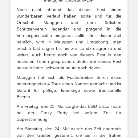
Noch nicht ahnend das dieses Fest einen
wunderbaren Verlauf haben sollte und für die
Ortschaft Mauggen und dem örtlichen
Schützenverein legendär und prägend in die
Vereinsgeschichte eingehen sollte. Seit dieser Zeit
nämlich, wird in Mauggen und Umgebung, man
möchte fast sagen bis hin zur Landkreisgrenze und
weiter, auch heute noch von diesem Fest in den
höchsten Tönen gesprochen. Jeder der dieses Fest
besucht hatte, schwärmt heute noch davon.
Mauggen hat sich als Festbetreiber durch diese
anstrengenden 4 Tage einen Namen gemacht und ist
Garant für pfiffige, lebendige sowie traditionelle
Events.
Am Freitag, den 23. Mai sorgte das BGD Disco Team
bei der Crazy Party bei vollem Zelt für
Superstimmung.
Am Samstag, den 24. Mai wurde das Zelt abermals
von den Gästen gestürmt, die bis in die frühen