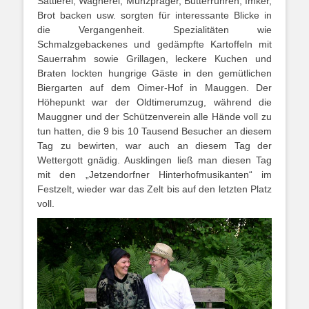
Sattlerei, Wagnerei, Münzpräger, Butterrühren, Imker,
Brot backen usw. sorgten für interessante Blicke in
die Vergangenheit. Spezialitäten wie
Schmalzgebackenes und gedämpfte Kartoffeln mit
Sauerrahm sowie Grillagen, leckere Kuchen und
Braten lockten hungrige Gäste in den gemütlichen
Biergarten auf dem Oimer-Hof in Mauggen. Der
Höhepunkt war der Oldtimerumzug, während die
Mauggner und der Schützenverein alle Hände voll zu
tun hatten, die 9 bis 10 Tausend Besucher an diesem
Tag zu bewirten, war auch an diesem Tag der
Wettergott gnädig. Ausklingen ließ man diesen Tag
mit den „Jetzendorfner Hinterhofmusikanten“ im
Festzelt, wieder war das Zelt bis auf den letzten Platz
voll.