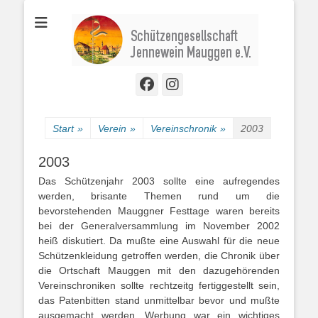
Schützengesellschaft Jennewein Mauggen e. V.
Jennewein
Mauggen e. V.
Facebook
Instagram
Start
»
Verein
»
Vereinschronik
»
2003
2003
Das Schützenjahr 2003 sollte eine aufregendes
werden, brisante Themen rund um die
bevorstehenden Mauggner Festtage waren bereits
bei der Generalversammlung im November 2002
heiß diskutiert. Da mußte eine Auswahl für die neue
Schützenkleidung getroffen werden, die Chronik über
die Ortschaft Mauggen mit den dazugehörenden
Vereinschroniken sollte rechtzeitg fertiggestellt sein,
das Patenbitten stand unmittelbar bevor und mußte
ausgemacht werden, Werbung war ein wichtiges