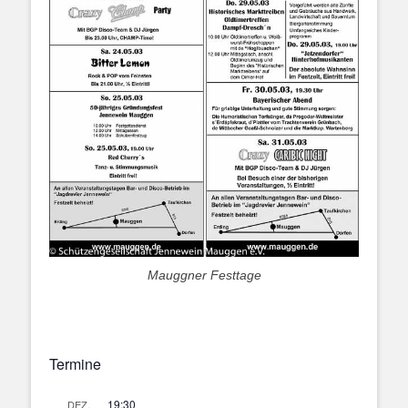
Mauggner Festtage
Termine
19:30
DEZ.