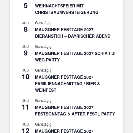
5
WEIHNACHTSFEIER MIT
CHRISTBAUMVERSTEIGERUNG
Ganztägig
JULI
8
MAUGGNER FESTTAGE 2027
BIERANSTICH – BAYRISCHER ABEND
Ganztägig
JULI
9
MAUGGNER FESTTAGE 2027 SCHIAß DI
WEG PARTY
Ganztägig
JULI
10
MAUGGNER FESTTAGE 2027
FAMILIENNACHMITTAG / BIER &
WEINFEST
Ganztägig
JULI
11
MAUGGNER FESTTAGE 2027
FESTSONNTAG & AFTER FESTL PARTY
Ganztägig
JULI
12
MAUGGNER FESTTAGE 2027