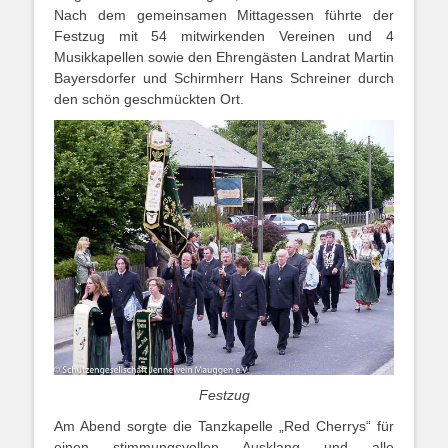
Nach dem gemeinsamen Mittagessen führte der
Festzug mit 54 mitwirkenden Vereinen und 4
Musikkapellen sowie den Ehrengästen Landrat Martin
Bayersdorfer und Schirmherr Hans Schreiner durch
den schön geschmückten Ort.
Festzug
Am Abend sorgte die Tanzkapelle „Red Cherrys“ für
einen stimmungsvollen Ausklang und alle