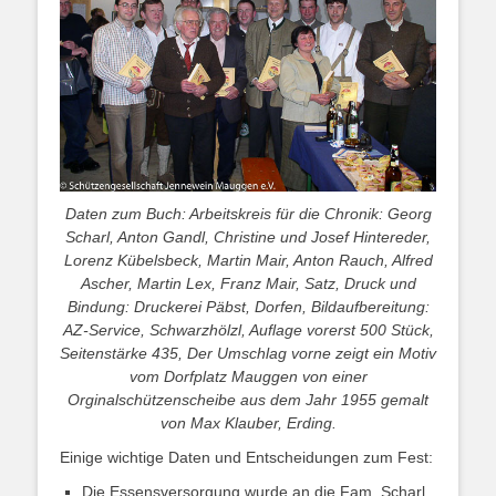
Daten zum Buch: Arbeitskreis für die Chronik: Georg
Scharl, Anton Gandl, Christine und Josef Hintereder,
Lorenz Kübelsbeck, Martin Mair, Anton Rauch, Alfred
Ascher, Martin Lex, Franz Mair, Satz, Druck und
Bindung: Druckerei Päbst, Dorfen, Bildaufbereitung:
AZ-Service, Schwarzhölzl, Auflage vorerst 500 Stück,
Seitenstärke 435, Der Umschlag vorne zeigt ein Motiv
vom Dorfplatz Mauggen von einer
Orginalschützenscheibe aus dem Jahr 1955 gemalt
von Max Klauber, Erding.
Einige wichtige Daten und Entscheidungen zum Fest:
Die Essensversorgung wurde an die Fam. Scharl