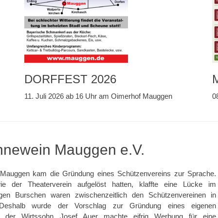
DORFFEST 2026
11. Juli 2026 ab 16 Uhr am Oimerhof Mauggen
0
ennewein Mauggen e.V.
 Mauggen kam die Gründung eines Schützenvereins zur Sprache.
e der Theaterverein aufgelöst hatten, klaffte eine Lücke im
ungen Burschen waren zwischenzeitlich den Schützenvereinen in
. Deshalb wurde der Vorschlag zur Gründung eines eigenen
d der Wirtssohn Josef Auer machte eifrig Werbung für eine