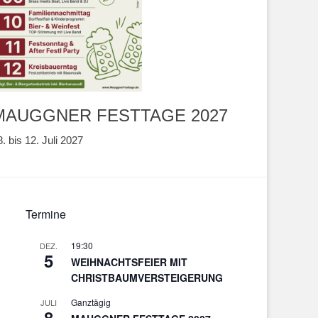
MAUGGNER FESTTAGE 2027
8. bis 12. Juli 2027
Termine
19:30
DEZ.
5
WEIHNACHTSFEIER MIT
CHRISTBAUMVERSTEIGERUNG
Ganztägig
JULI
8