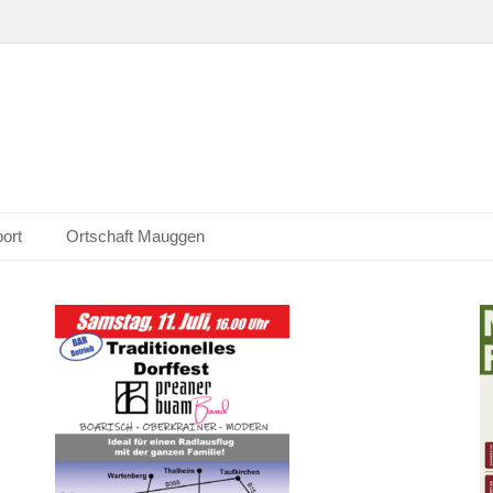
n e. V.
ort
Ortschaft Mauggen