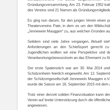
Gründungsversammlung. Am 23. Februar 1952 trafen
des Vereins sind 21 Namen als Gründungsmitgliede
Es ging nun darum, für den jungen Verein einen
Theatervereins Pate, in dem es um den Wildschüt
„Jennewein Mauggen“ zu, aus welchen Gründen auc
Seitdem sind viele Jahre vergangen. Aktuell st
Anforderungen an den Schießsport gerecht zu
Jugendlichen wollten wir eine Perspektive und 
Verantwortungsbewusstsein an das Ehrenamt zu fö
Der erste Spatenstich war am 30. Mai 2014 un
Schützenheim feierlich eingeweiht. Am 12. Septem
der Schützengesellschaft Jennewein Mauggen e.V. 
wurde die Saison am 18. September 2015 mit dem A
Trotz einer derzeit soliden Finanzsituation kann der
Verein auf breite Unterstützung durch die öffentl
angewiesen.