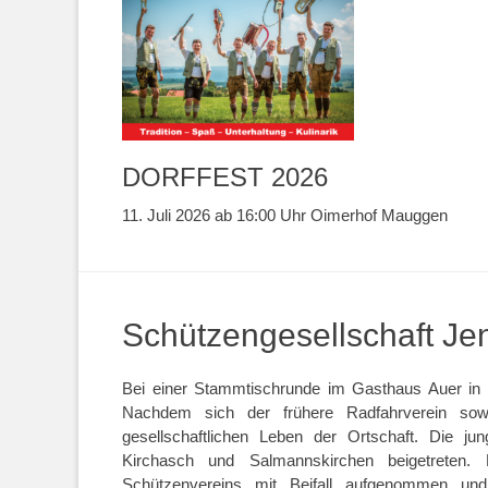
DORFFEST 2026
11. Juli 2026 ab 16:00 Uhr Oimerhof Mauggen
Schützengesellschaft J
Bei einer Stammtischrunde im Gasthaus Auer in
Nachdem sich der frühere Radfahrverein sowi
gesellschaftlichen Leben der Ortschaft. Die j
Kirchasch und Salmannskirchen beigetreten
Schützenvereins mit Beifall aufgenommen un