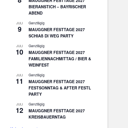
MAUGGNER FESTTAGE 2027
BIERANSTICH – BAYRISCHER
ABEND
Ganztägig
JULI
9
MAUGGNER FESTTAGE 2027
SCHIAß DI WEG PARTY
Ganztägig
JULI
10
MAUGGNER FESTTAGE 2027
FAMILIENNACHMITTAG / BIER &
WEINFEST
Ganztägig
JULI
11
MAUGGNER FESTTAGE 2027
FESTSONNTAG & AFTER FESTL
PARTY
Ganztägig
JULI
12
MAUGGNER FESTTAGE 2027
KREISBAUERNTAG